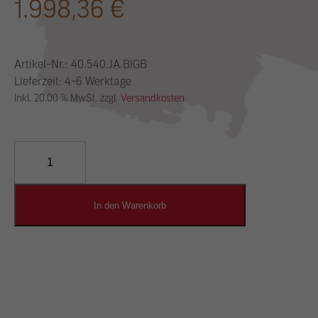
1.998,36
€
Artikel-Nr.:
40.540.JA.BIGB
Lieferzeit: 4-6 Werktage
Inkl. 20.00 % MwSt. zzgl.
Versandkosten
YOSIMA
Lehm-
Designputz
Menge
In den Warenkorb