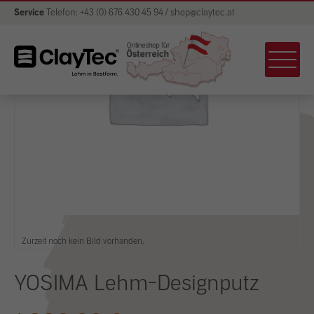
Service
Telefon: +43 (0) 676 430 45 94 / shop@claytec.at
Zurzeit noch kein Bild vorhanden.
YOSIMA Lehm-Designputz