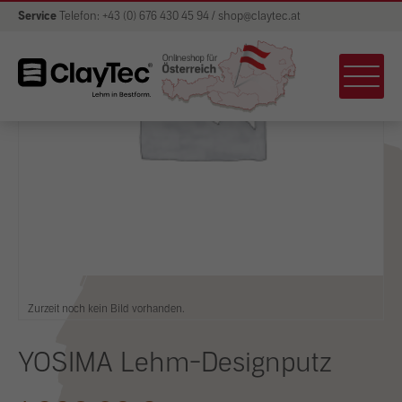
Service
Telefon: +43 (0) 676 430 45 94 / shop@claytec.at
Zurzeit noch kein Bild vorhanden.
YOSIMA Lehm-Designputz