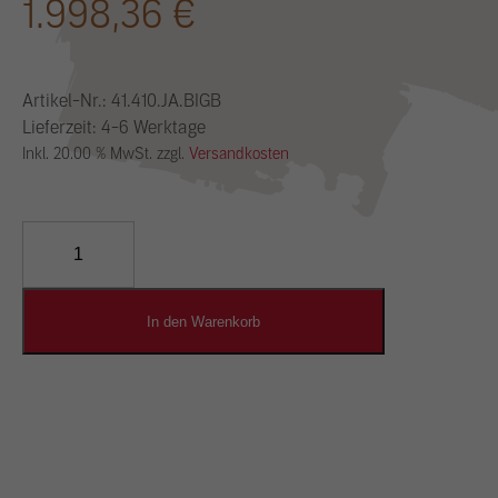
1.998,36
€
Artikel-Nr.:
41.410.JA.BIGB
Lieferzeit: 4-6 Werktage
Inkl. 20.00 % MwSt. zzgl.
Versandkosten
YOSIMA
Lehm-
Designputz
Menge
In den Warenkorb