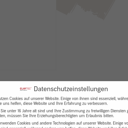
Datenschutzeinstellungen
utzen Cookies auf unserer Website. Einige von ihnen sind essenziell, währ
e uns helfen, diese Website und Ihre Erfahrung zu verbessern.
Sie unter 16 Jahre alt sind und Ihre Zustimmung zu freiwilligen Diensten
en, müssen Sie Ihre Erziehungsberechtigten um Erlaubnis bitten.
Downloads
Produktbeschreibung
erwenden Cookies und andere Technologien auf unserer Website. Einige v