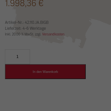
1.998,36
€
Artikel-Nr.:
42.110.JA.BIGB
Lieferzeit: 4-6 Werktage
Inkl. 20.00 % MwSt. zzgl.
Versandkosten
YOSIMA
Lehm-
Designputz
Menge
In den Warenkorb