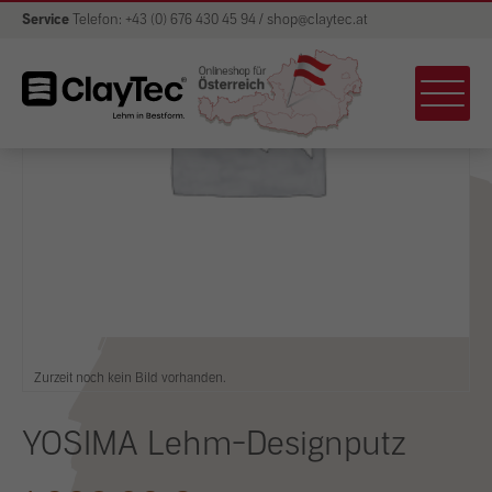
Service
Telefon: +43 (0) 676 430 45 94 / shop@claytec.at
Zurzeit noch kein Bild vorhanden.
YOSIMA Lehm-Designputz