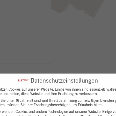
Datenschutzeinstellungen
utzen Cookies auf unserer Website. Einige von ihnen sind essenziell, währ
e uns helfen, diese Website und Ihre Erfahrung zu verbessern.
Sie unter 16 Jahre alt sind und Ihre Zustimmung zu freiwilligen Diensten
en, müssen Sie Ihre Erziehungsberechtigten um Erlaubnis bitten.
Downloads
Produktbeschreibung
erwenden Cookies und andere Technologien auf unserer Website. Einige v