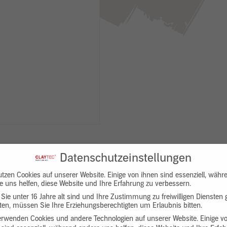
Datenschutzeinstellungen
utzen Cookies auf unserer Website. Einige von ihnen sind essenziell, währ
e uns helfen, diese Website und Ihre Erfahrung zu verbessern.
Sie unter 16 Jahre alt sind und Ihre Zustimmung zu freiwilligen Diensten
en, müssen Sie Ihre Erziehungsberechtigten um Erlaubnis bitten.
Downloads
Produktbeschreibung
erwenden Cookies und andere Technologien auf unserer Website. Einige v