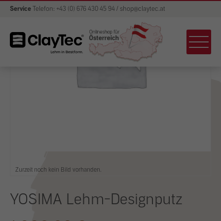
Service
Telefon: +43 (0) 676 430 45 94 / shop@claytec.at
Zurzeit noch kein Bild vorhanden.
YOSIMA Lehm-Designputz