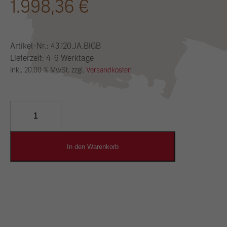
1.998,36
€
Artikel-Nr.:
43.120.JA.BIGB
Lieferzeit: 4-6 Werktage
Inkl. 20.00 % MwSt. zzgl.
Versandkosten
YOSIMA
Lehm-
Designputz
Menge
In den Warenkorb