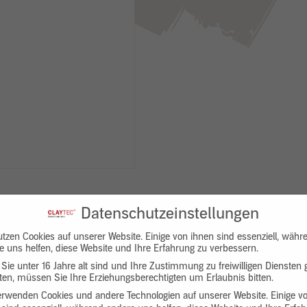
Datenschutzeinstellungen
utzen Cookies auf unserer Website. Einige von ihnen sind essenziell, währ
e uns helfen, diese Website und Ihre Erfahrung zu verbessern.
Sie unter 16 Jahre alt sind und Ihre Zustimmung zu freiwilligen Diensten
en, müssen Sie Ihre Erziehungsberechtigten um Erlaubnis bitten.
Downloads
Produktbeschreibung
erwenden Cookies und andere Technologien auf unserer Website. Einige v