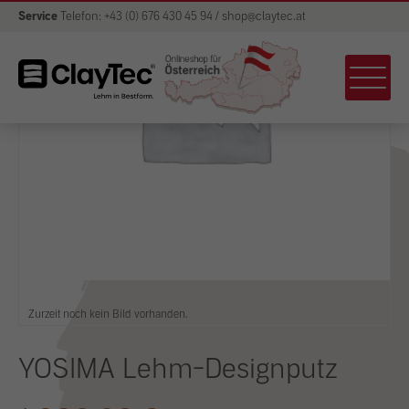
Service
Telefon: +43 (0) 676 430 45 94 / shop@claytec.at
Zurzeit noch kein Bild vorhanden.
YOSIMA Lehm-Designputz