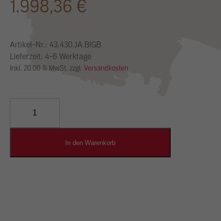
1.998,36
€
Artikel-Nr.:
43.430.JA.BIGB
Lieferzeit: 4-6 Werktage
Inkl. 20.00 % MwSt. zzgl.
Versandkosten
YOSIMA
Lehm-
Designputz
Menge
In den Warenkorb