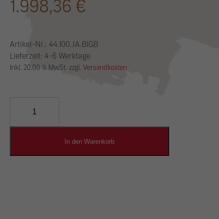
1.998,36
€
Artikel-Nr.:
44.100.JA.BIGB
Lieferzeit: 4-6 Werktage
Inkl. 20.00 % MwSt. zzgl.
Versandkosten
YOSIMA
Lehm-
Designputz
Menge
In den Warenkorb