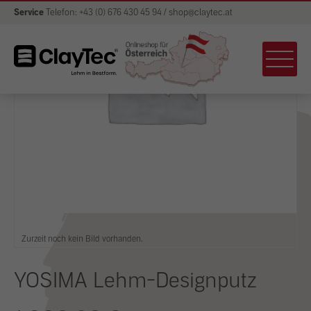
Service
Telefon: +43 (0) 676 430 45 94 / shop@claytec.at
Zurzeit noch kein Bild vorhanden.
YOSIMA Lehm-Designputz