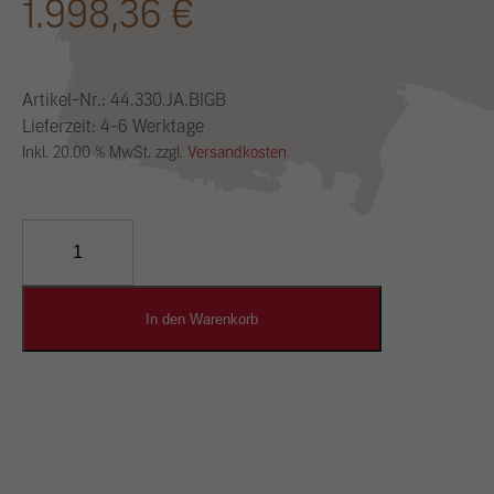
1.998,36
€
Artikel-Nr.:
44.330.JA.BIGB
Lieferzeit: 4-6 Werktage
Inkl. 20.00 % MwSt. zzgl.
Versandkosten
YOSIMA
Lehm-
Designputz
Menge
In den Warenkorb