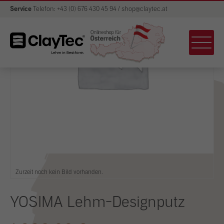
Service
Telefon: +43 (0) 676 430 45 94 / shop@claytec.at
Zurzeit noch kein Bild vorhanden.
YOSIMA Lehm-Designputz