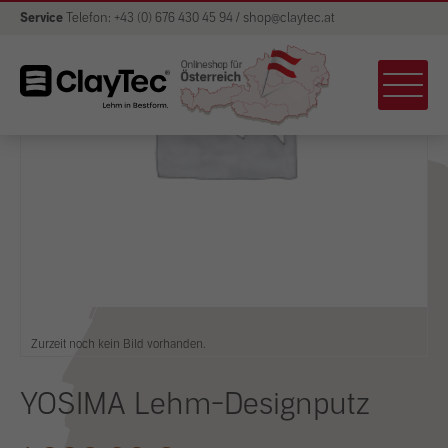
Service
Telefon: +43 (0) 676 430 45 94 / shop@claytec.at
Zurzeit noch kein Bild vorhanden.
YOSIMA Lehm-Designputz