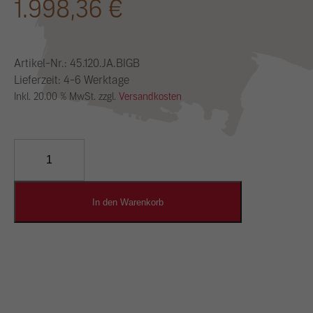
1.998,36
€
Artikel-Nr.:
45.120.JA.BIGB
Lieferzeit: 4-6 Werktage
Inkl. 20.00 % MwSt. zzgl.
Versandkosten
YOSIMA
Lehm-
Designputz
Menge
In den Warenkorb