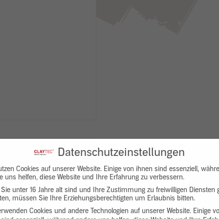
Datenschutzeinstellungen
utzen Cookies auf unserer Website. Einige von ihnen sind essenziell, währ
e uns helfen, diese Website und Ihre Erfahrung zu verbessern.
Sie unter 16 Jahre alt sind und Ihre Zustimmung zu freiwilligen Diensten
en, müssen Sie Ihre Erziehungsberechtigten um Erlaubnis bitten.
Downloads
Produktbeschreibung
erwenden Cookies und andere Technologien auf unserer Website. Einige v