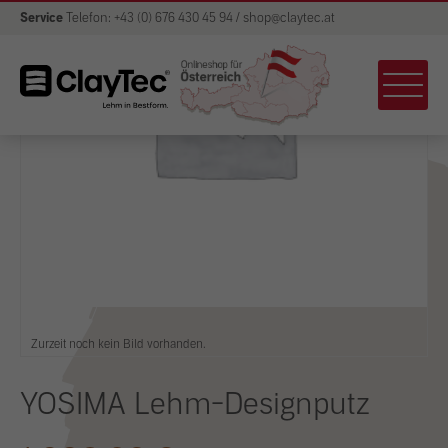
Service
Telefon: +43 (0) 676 430 45 94 / shop@claytec.at
Zurzeit noch kein Bild vorhanden.
YOSIMA Lehm-Designputz