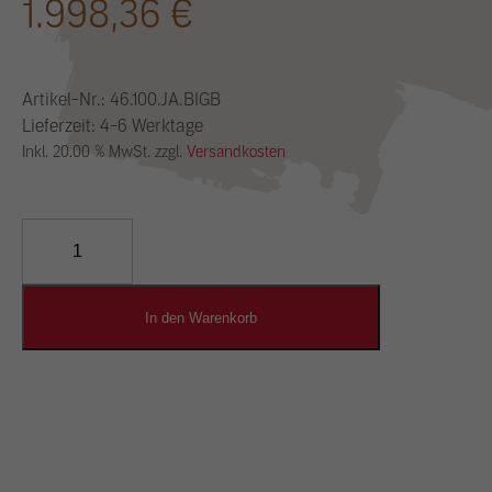
1.998,36
€
Artikel-Nr.:
46.100.JA.BIGB
Lieferzeit: 4-6 Werktage
Inkl. 20.00 % MwSt. zzgl.
Versandkosten
YOSIMA
Lehm-
Designputz
Menge
In den Warenkorb