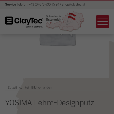
Service
Telefon: +43 (0) 676 430 45 94 / shop@claytec.at
Zurzeit noch kein Bild vorhanden.
YOSIMA Lehm-Designputz