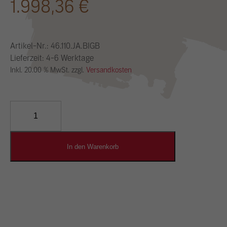
1.998,36
€
Artikel-Nr.:
46.110.JA.BIGB
Lieferzeit: 4-6 Werktage
Inkl. 20.00 % MwSt. zzgl.
Versandkosten
YOSIMA
Lehm-
Designputz
Menge
In den Warenkorb