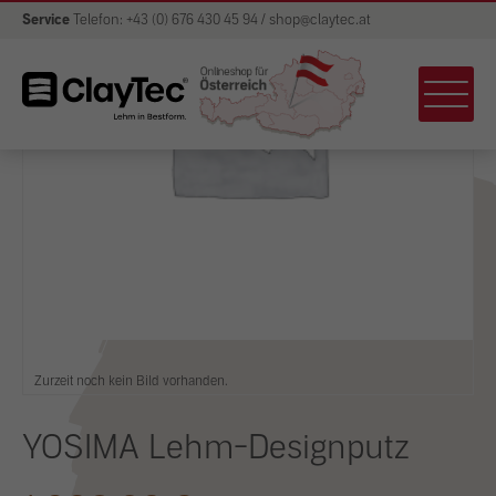
Service
Telefon: +43 (0) 676 430 45 94 / shop@claytec.at
Zurzeit noch kein Bild vorhanden.
YOSIMA Lehm-Designputz