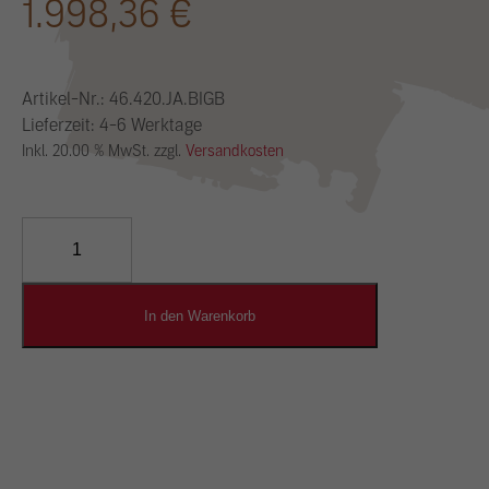
1.998,36
€
Artikel-Nr.:
46.420.JA.BIGB
Lieferzeit: 4-6 Werktage
Inkl. 20.00 % MwSt. zzgl.
Versandkosten
YOSIMA
Lehm-
Designputz
Menge
In den Warenkorb