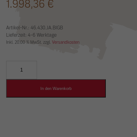
1.998,36
€
Artikel-Nr.:
46.430.JA.BIGB
Lieferzeit: 4-6 Werktage
Inkl. 20.00 % MwSt. zzgl.
Versandkosten
YOSIMA
Lehm-
Designputz
Menge
In den Warenkorb