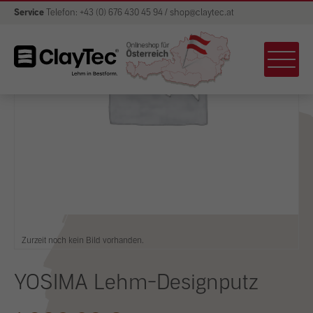
Service
Telefon: +43 (0) 676 430 45 94 / shop@claytec.at
Zurzeit noch kein Bild vorhanden.
YOSIMA Lehm-Designputz