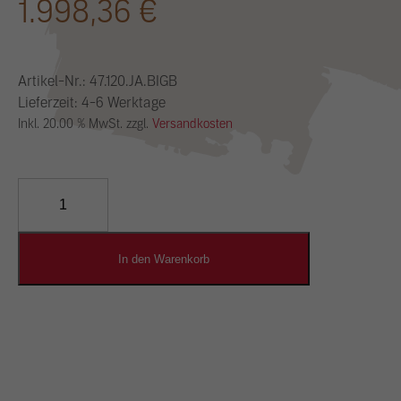
1.998,36
€
Artikel-Nr.:
47.120.JA.BIGB
Lieferzeit: 4-6 Werktage
Inkl. 20.00 % MwSt. zzgl.
Versandkosten
YOSIMA
Lehm-
Designputz
Menge
In den Warenkorb