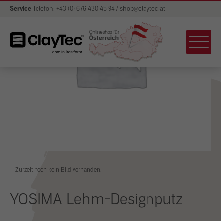
Service
Telefon: +43 (0) 676 430 45 94 / shop@claytec.at
Zurzeit noch kein Bild vorhanden.
YOSIMA Lehm-Designputz