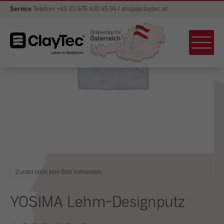
Service
Telefon: +43 (0) 676 430 45 94 / shop@claytec.at
Zurzeit noch kein Bild vorhanden.
YOSIMA Lehm-Designputz