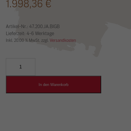
1.998,36
€
Artikel-Nr.:
47.200.JA.BIGB
Lieferzeit: 4-6 Werktage
Inkl. 20.00 % MwSt. zzgl.
Versandkosten
YOSIMA
Lehm-
Designputz
Menge
In den Warenkorb