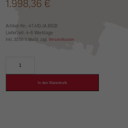
1.998,36
€
Artikel-Nr.:
47.410.JA.BIGB
Lieferzeit: 4-6 Werktage
Inkl. 20.00 % MwSt. zzgl.
Versandkosten
YOSIMA
Lehm-
Designputz
Menge
In den Warenkorb