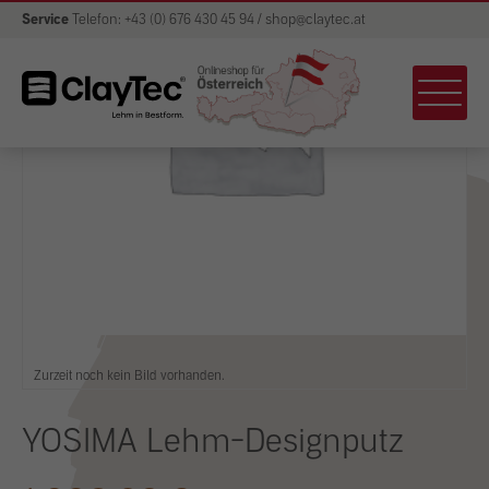
Service
Telefon: +43 (0) 676 430 45 94 / shop@claytec.at
Zurzeit noch kein Bild vorhanden.
YOSIMA Lehm-Designputz