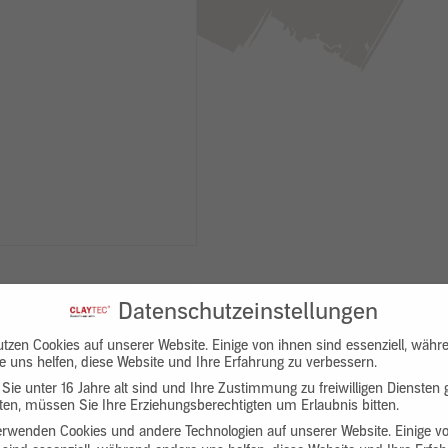
Datenschutzeinstellungen
utzen Cookies auf unserer Website. Einige von ihnen sind essenziell, währ
e uns helfen, diese Website und Ihre Erfahrung zu verbessern.
Sie unter 16 Jahre alt sind und Ihre Zustimmung zu freiwilligen Diensten
en, müssen Sie Ihre Erziehungsberechtigten um Erlaubnis bitten.
Downloads
Produktbeschreibung
erwenden Cookies und andere Technologien auf unserer Website. Einige v