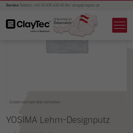
Service
Telefon: +43 (0) 676 430 45 94 / shop@claytec.at
Zurzeit noch kein Bild vorhanden.
YOSIMA Lehm-Designputz