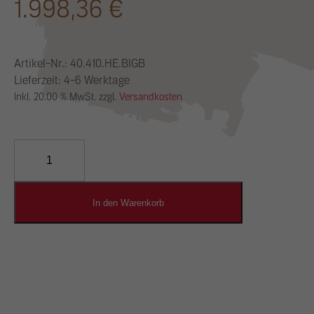
1.998,36
€
Artikel-Nr.:
40.410.HE.BIGB
Lieferzeit: 4-6 Werktage
Inkl. 20.00 % MwSt. zzgl.
Versandkosten
YOSIMA
Lehm-
Designputz
Menge
In den Warenkorb