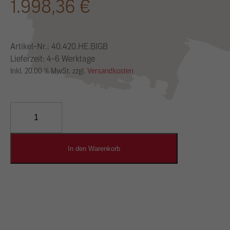
1.998,36
€
Artikel-Nr.:
40.420.HE.BIGB
Lieferzeit: 4-6 Werktage
Inkl. 20.00 % MwSt. zzgl.
Versandkosten
YOSIMA
Lehm-
Designputz
Menge
In den Warenkorb