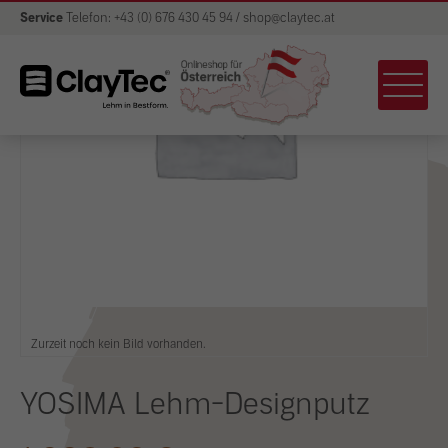
Service
Telefon: +43 (0) 676 430 45 94 / shop@claytec.at
Zurzeit noch kein Bild vorhanden.
YOSIMA Lehm-Designputz