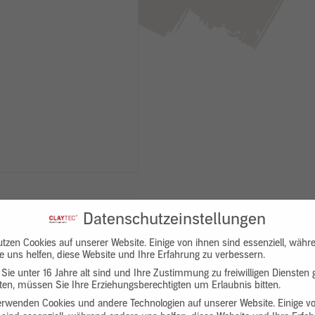
Datenschutzeinstellungen
utzen Cookies auf unserer Website. Einige von ihnen sind essenziell, währ
e uns helfen, diese Website und Ihre Erfahrung zu verbessern.
Sie unter 16 Jahre alt sind und Ihre Zustimmung zu freiwilligen Diensten
en, müssen Sie Ihre Erziehungsberechtigten um Erlaubnis bitten.
Downloads
Produktbeschreibung
erwenden Cookies und andere Technologien auf unserer Website. Einige v