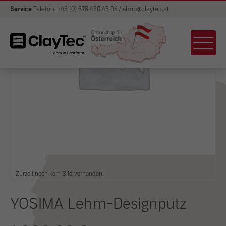
Service
Telefon: +43 (0) 676 430 45 94 / shop@claytec.at
Zurzeit noch kein Bild vorhanden.
YOSIMA Lehm-Designputz