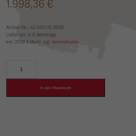
1.998,36
€
Artikel-Nr.:
42.400.HE.BIGB
Lieferzeit: 4-6 Werktage
Inkl. 20.00 % MwSt. zzgl.
Versandkosten
YOSIMA
Lehm-
Designputz
Menge
In den Warenkorb