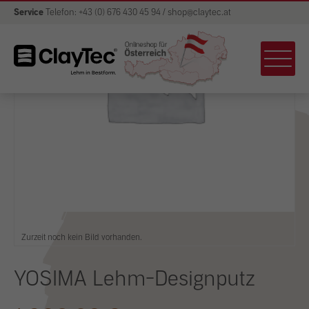
Service
Telefon: +43 (0) 676 430 45 94 / shop@claytec.at
Zurzeit noch kein Bild vorhanden.
YOSIMA Lehm-Designputz