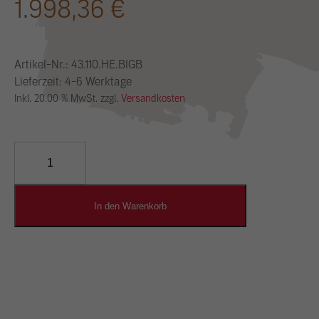
1.998,36
€
Artikel-Nr.:
43.110.HE.BIGB
Lieferzeit: 4-6 Werktage
Inkl. 20.00 % MwSt. zzgl.
Versandkosten
YOSIMA
Lehm-
Designputz
Menge
In den Warenkorb