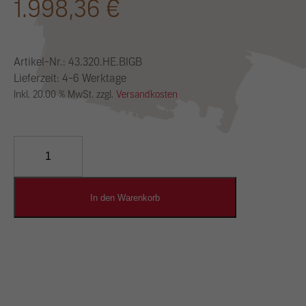
1.998,36
€
Artikel-Nr.:
43.320.HE.BIGB
Lieferzeit: 4-6 Werktage
Inkl. 20.00 % MwSt. zzgl.
Versandkosten
YOSIMA
Lehm-
Designputz
Menge
In den Warenkorb