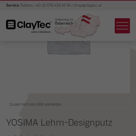
Service
Telefon: +43 (0) 676 430 45 94 / shop@claytec.at
Zurzeit noch kein Bild vorhanden.
YOSIMA Lehm-Designputz