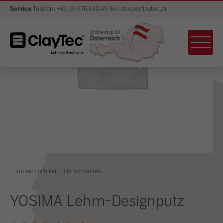
Service
Telefon: +43 (0) 676 430 45 94 / shop@claytec.at
Zurzeit noch kein Bild vorhanden.
YOSIMA Lehm-Designputz