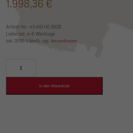
1.998,36
€
Artikel-Nr.:
43.410.HE.BIGB
Lieferzeit: 4-6 Werktage
Inkl. 20.00 % MwSt. zzgl.
Versandkosten
YOSIMA
Lehm-
Designputz
Menge
In den Warenkorb