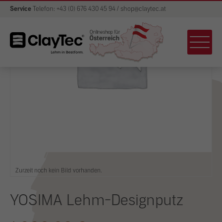
Service
Telefon: +43 (0) 676 430 45 94 / shop@claytec.at
Zurzeit noch kein Bild vorhanden.
YOSIMA Lehm-Designputz