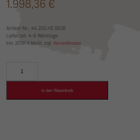
1.998,36
€
Artikel-Nr.:
44.200.HE.BIGB
Lieferzeit: 4-6 Werktage
Inkl. 20.00 % MwSt. zzgl.
Versandkosten
YOSIMA
Lehm-
Designputz
Menge
In den Warenkorb