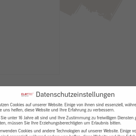
Datenschutzeinstellungen
utzen Cookies auf unserer Website. Einige von ihnen sind essenziell, währ
e uns helfen, diese Website und Ihre Erfahrung zu verbessern.
Sie unter 16 Jahre alt sind und Ihre Zustimmung zu freiwilligen Diensten
en, müssen Sie Ihre Erziehungsberechtigten um Erlaubnis bitten.
Downloads
Produktbeschreibung
erwenden Cookies und andere Technologien auf unserer Website. Einige v