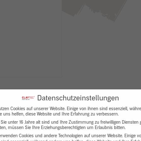
Datenschutzeinstellungen
utzen Cookies auf unserer Website. Einige von ihnen sind essenziell, währ
e uns helfen, diese Website und Ihre Erfahrung zu verbessern.
Sie unter 16 Jahre alt sind und Ihre Zustimmung zu freiwilligen Diensten
en, müssen Sie Ihre Erziehungsberechtigten um Erlaubnis bitten.
Downloads
Produktbeschreibung
erwenden Cookies und andere Technologien auf unserer Website. Einige v