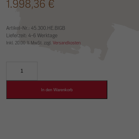
1.998,36
€
Artikel-Nr.:
45.300.HE.BIGB
Lieferzeit: 4-6 Werktage
Inkl. 20.00 % MwSt. zzgl.
Versandkosten
YOSIMA
Lehm-
Designputz
Menge
In den Warenkorb