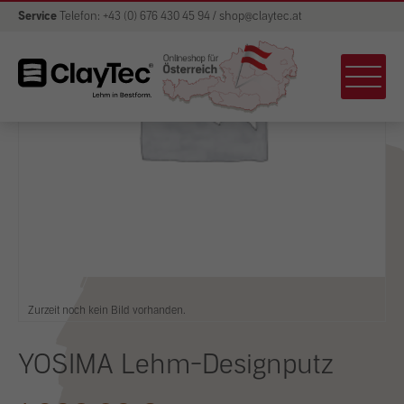
Service
Telefon: +43 (0) 676 430 45 94 / shop@claytec.at
Zurzeit noch kein Bild vorhanden.
YOSIMA Lehm-Designputz