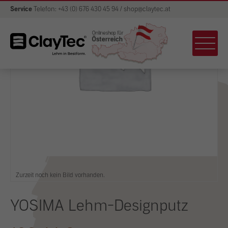
Service
Telefon: +43 (0) 676 430 45 94 / shop@claytec.at
Zurzeit noch kein Bild vorhanden.
YOSIMA Lehm-Designputz