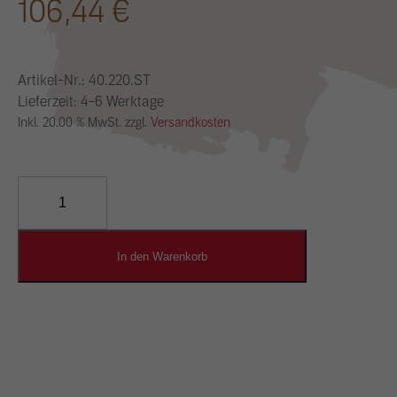
106,44
€
Artikel-Nr.:
40.220.ST
Lieferzeit: 4-6 Werktage
Inkl. 20.00 % MwSt. zzgl.
Versandkosten
YOSIMA
Lehm-
Designputz
Menge
In den Warenkorb