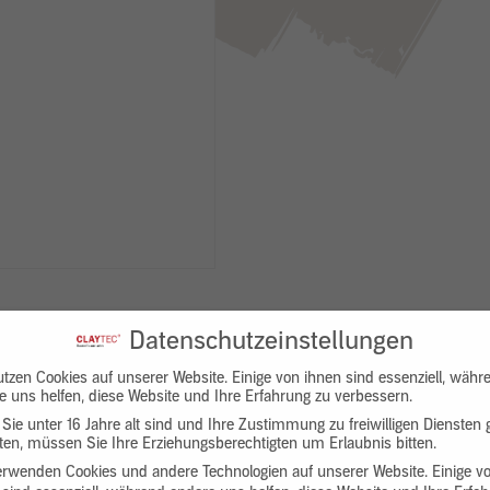
Datenschutzeinstellungen
utzen Cookies auf unserer Website. Einige von ihnen sind essenziell, währ
e uns helfen, diese Website und Ihre Erfahrung zu verbessern.
Sie unter 16 Jahre alt sind und Ihre Zustimmung zu freiwilligen Diensten
en, müssen Sie Ihre Erziehungsberechtigten um Erlaubnis bitten.
Downloads
Produktbeschreibung
erwenden Cookies und andere Technologien auf unserer Website. Einige v