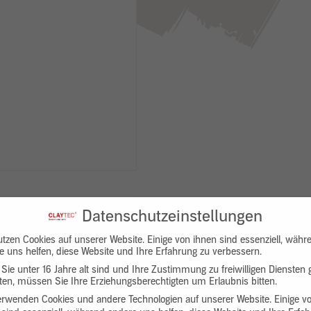
Datenschutzeinstellungen
utzen Cookies auf unserer Website. Einige von ihnen sind essenziell, währ
e uns helfen, diese Website und Ihre Erfahrung zu verbessern.
Sie unter 16 Jahre alt sind und Ihre Zustimmung zu freiwilligen Diensten
en, müssen Sie Ihre Erziehungsberechtigten um Erlaubnis bitten.
Downloads
Produktbeschreibung
erwenden Cookies und andere Technologien auf unserer Website. Einige v