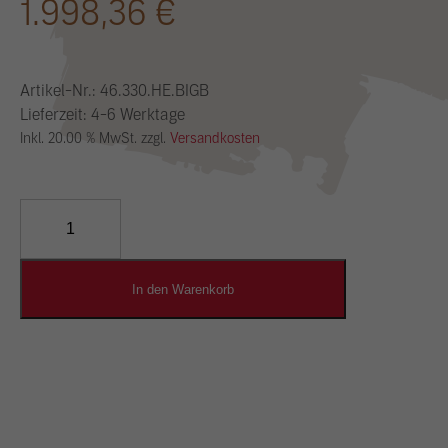
1.998,36
€
Artikel-Nr.:
46.330.HE.BIGB
Lieferzeit: 4-6 Werktage
Inkl. 20.00 % MwSt. zzgl.
Versandkosten
YOSIMA
Lehm-
Designputz
Menge
In den Warenkorb