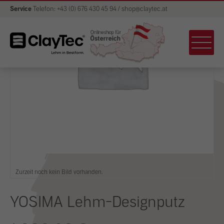
Service
Telefon: +43 (0) 676 430 45 94 / shop@claytec.at
Zurzeit noch kein Bild vorhanden.
YOSIMA Lehm-Designputz