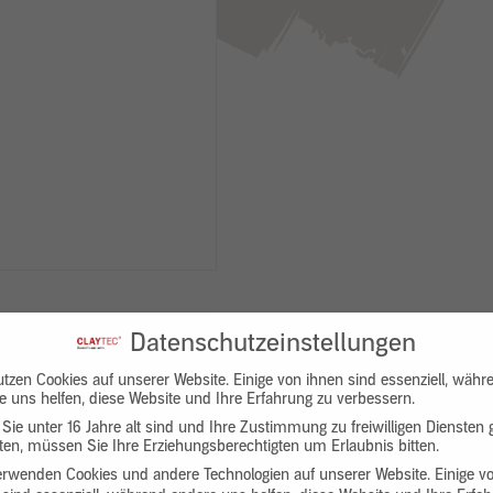
Datenschutzeinstellungen
utzen Cookies auf unserer Website. Einige von ihnen sind essenziell, währ
e uns helfen, diese Website und Ihre Erfahrung zu verbessern.
Sie unter 16 Jahre alt sind und Ihre Zustimmung zu freiwilligen Diensten
en, müssen Sie Ihre Erziehungsberechtigten um Erlaubnis bitten.
Downloads
Produktbeschreibung
erwenden Cookies und andere Technologien auf unserer Website. Einige v