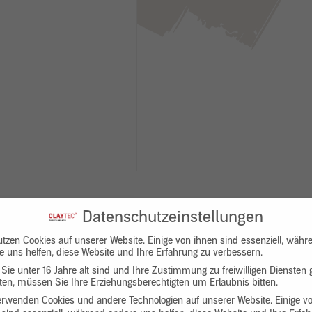
Datenschutzeinstellungen
utzen Cookies auf unserer Website. Einige von ihnen sind essenziell, währ
e uns helfen, diese Website und Ihre Erfahrung zu verbessern.
Sie unter 16 Jahre alt sind und Ihre Zustimmung zu freiwilligen Diensten
en, müssen Sie Ihre Erziehungsberechtigten um Erlaubnis bitten.
Downloads
Produktbeschreibung
erwenden Cookies und andere Technologien auf unserer Website. Einige v