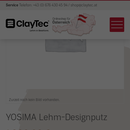
Service
Telefon: +43 (0) 676 430 45 94 / shop@claytec.at
Zurzeit noch kein Bild vorhanden.
YOSIMA Lehm-Designputz