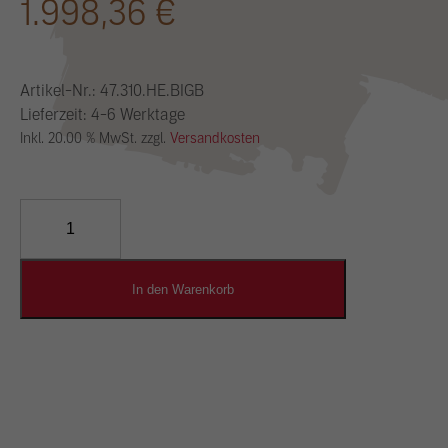
1.998,36
€
Artikel-Nr.:
47.310.HE.BIGB
Lieferzeit: 4-6 Werktage
Inkl. 20.00 % MwSt. zzgl.
Versandkosten
YOSIMA
Lehm-
Designputz
Menge
In den Warenkorb