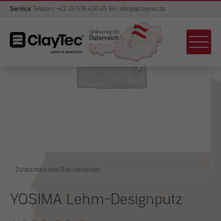
Service
Telefon: +43 (0) 676 430 45 94 / shop@claytec.at
Zurzeit noch kein Bild vorhanden.
YOSIMA Lehm-Designputz