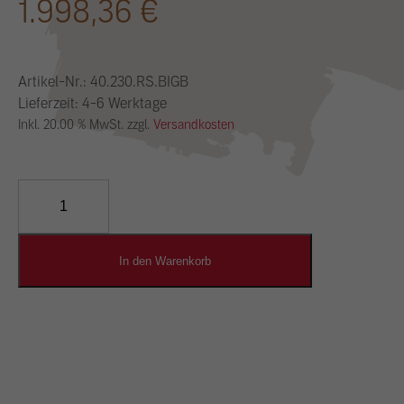
1.998,36
€
Artikel-Nr.:
40.230.RS.BIGB
Lieferzeit: 4-6 Werktage
Inkl. 20.00 % MwSt. zzgl.
Versandkosten
YOSIMA
Lehm-
Designputz
Menge
In den Warenkorb