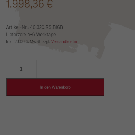
1.998,36
€
Artikel-Nr.:
40.320.RS.BIGB
Lieferzeit: 4-6 Werktage
Inkl. 20.00 % MwSt. zzgl.
Versandkosten
YOSIMA
Lehm-
Designputz
Menge
In den Warenkorb