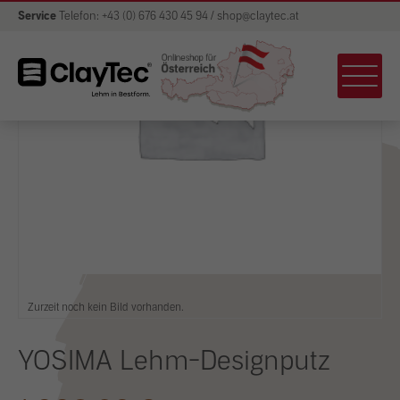
Service
Telefon: +43 (0) 676 430 45 94 / shop@claytec.at
Zurzeit noch kein Bild vorhanden.
YOSIMA Lehm-Designputz