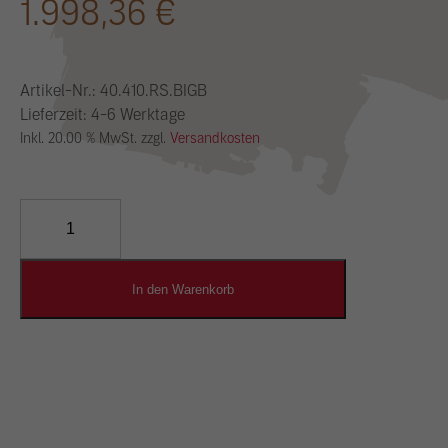
1.998,36
€
Artikel-Nr.:
40.410.RS.BIGB
Lieferzeit: 4-6 Werktage
Inkl. 20.00 % MwSt. zzgl.
Versandkosten
YOSIMA
Lehm-
Designputz
Menge
In den Warenkorb