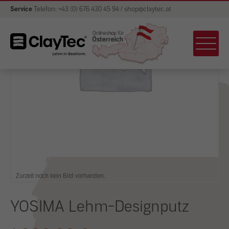
Service
Telefon: +43 (0) 676 430 45 94 / shop@claytec.at
Zurzeit noch kein Bild vorhanden.
YOSIMA Lehm-Designputz