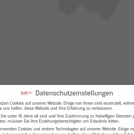
Datenschutzeinstellungen
utzen Cookies auf unserer Website. Einige von ihnen sind essenziell, währ
e uns helfen, diese Website und Ihre Erfahrung zu verbessern.
Sie unter 16 Jahre alt sind und Ihre Zustimmung zu freiwilligen Diensten
en, müssen Sie Ihre Erziehungsberechtigten um Erlaubnis bitten.
Downloads
Produktbeschreibung
erwenden Cookies und andere Technologien auf unserer Website. Einige v