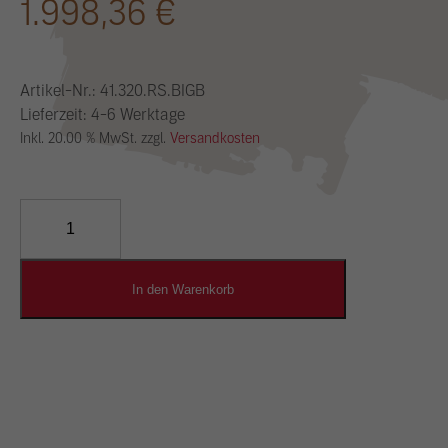
1.998,36
€
Artikel-Nr.:
41.320.RS.BIGB
Lieferzeit: 4-6 Werktage
Inkl. 20.00 % MwSt. zzgl.
Versandkosten
YOSIMA
Lehm-
Designputz
Menge
In den Warenkorb