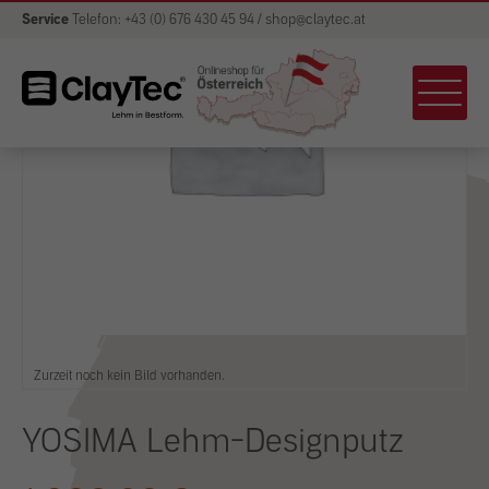
Service
Telefon: +43 (0) 676 430 45 94 / shop@claytec.at
Zurzeit noch kein Bild vorhanden.
YOSIMA Lehm-Designputz