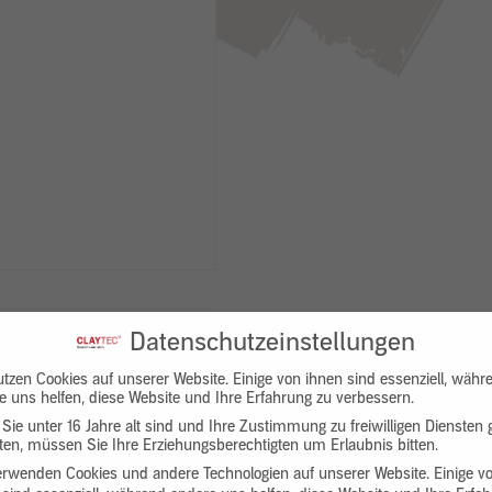
Datenschutzeinstellungen
utzen Cookies auf unserer Website. Einige von ihnen sind essenziell, währ
e uns helfen, diese Website und Ihre Erfahrung zu verbessern.
Sie unter 16 Jahre alt sind und Ihre Zustimmung zu freiwilligen Diensten
en, müssen Sie Ihre Erziehungsberechtigten um Erlaubnis bitten.
Downloads
Produktbeschreibung
erwenden Cookies und andere Technologien auf unserer Website. Einige v