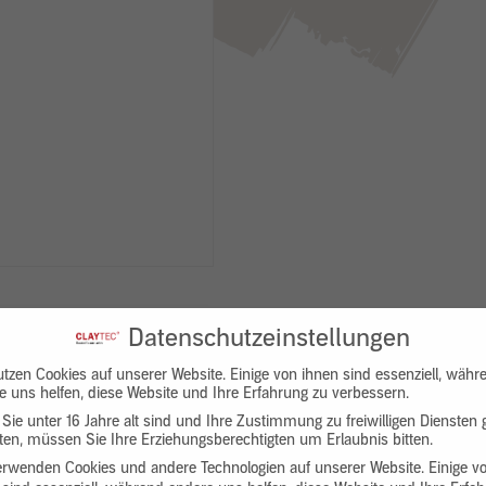
Datenschutzeinstellungen
utzen Cookies auf unserer Website. Einige von ihnen sind essenziell, währ
e uns helfen, diese Website und Ihre Erfahrung zu verbessern.
Sie unter 16 Jahre alt sind und Ihre Zustimmung zu freiwilligen Diensten
en, müssen Sie Ihre Erziehungsberechtigten um Erlaubnis bitten.
Downloads
Produktbeschreibung
erwenden Cookies und andere Technologien auf unserer Website. Einige v