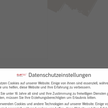
Datenschutzeinstellungen
utzen Cookies auf unserer Website. Einige von ihnen sind essenziell, währ
e uns helfen, diese Website und Ihre Erfahrung zu verbessern.
Sie unter 16 Jahre alt sind und Ihre Zustimmung zu freiwilligen Diensten
en, müssen Sie Ihre Erziehungsberechtigten um Erlaubnis bitten.
Downloads
Produktbeschreibung
erwenden Cookies und andere Technologien auf unserer Website. Einige v