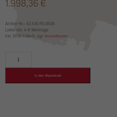
1.998,36
€
Artikel-Nr.:
42.430.RS.BIGB
Lieferzeit: 4-6 Werktage
Inkl. 20.00 % MwSt. zzgl.
Versandkosten
YOSIMA
Lehm-
Designputz
Menge
In den Warenkorb