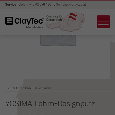
Service
Telefon: +43 (0) 676 430 45 94 / shop@claytec.at
Zurzeit noch kein Bild vorhanden.
YOSIMA Lehm-Designputz