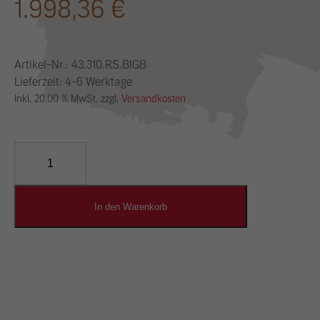
1.998,36
€
Artikel-Nr.:
43.310.RS.BIGB
Lieferzeit: 4-6 Werktage
Inkl. 20.00 % MwSt. zzgl.
Versandkosten
YOSIMA
Lehm-
Designputz
Menge
In den Warenkorb