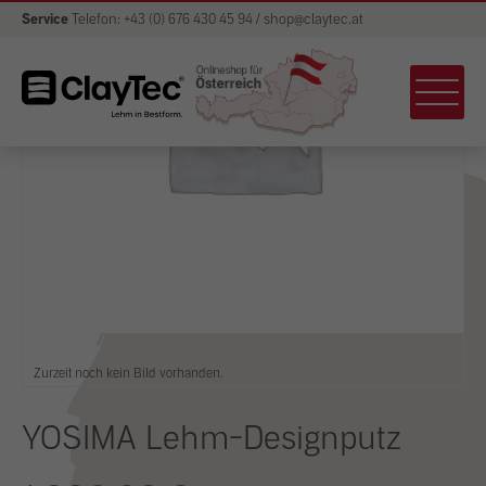
Service
Telefon: +43 (0) 676 430 45 94 / shop@claytec.at
Zurzeit noch kein Bild vorhanden.
YOSIMA Lehm-Designputz