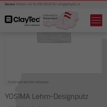
Service
Telefon: +43 (0) 676 430 45 94 / shop@claytec.at
Zurzeit noch kein Bild vorhanden.
YOSIMA Lehm-Designputz